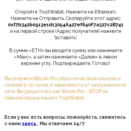
Откройте TrustWallet, Нажмите на Ethereum,
Нажмите на Отправить. Скопируйте этот адрес:
0xf7b342b0513e1d13054A427ef640F7a327c2B741
и на первой строке (Адрес получателя) нажмите
"вставить".
В сумме «ETH» вы вводите сумму или нажимаете
«Макс», а затем нажимаете «Далее» в левом
верхнем углу. Подтверждаете. Готово!
Вы получите Bitcoin Pro обратно на свой кошелек в
течение 5–10 часов, в зависимости от загруженности
сети. Вы увидите его как Bitcoin Pro - BTCP на
главном экране вашего TrustWallet.
Если у вас есть вопросы, пожалуйста, свяжитесь
с нами
здесь
. Мы отвечаем 24/7