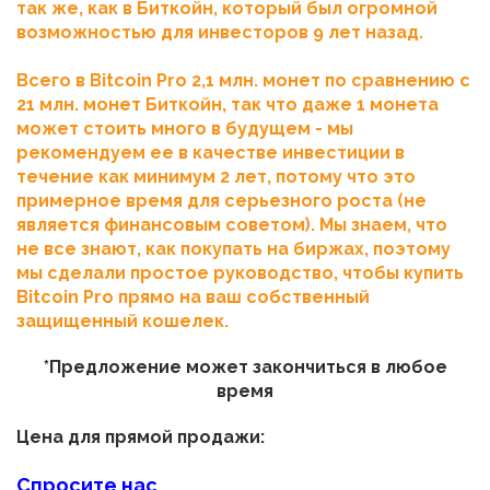
так же, как в Биткойн, который был огромной
возможностью для инвесторов 9 лет назад.
Всего в Bitcoin Pro 2,1 млн. монет по сравнению с
21 млн. монет Биткойн, так что даже 1 монета
может стоить много в будущем - мы
рекомендуем ее в качестве инвестиции в
течение как минимум 2 лет, потому что это
примерное время для серьезного роста (не
является финансовым советом). Мы знаем, что
не все знают, как покупать на биржах, поэтому
мы сделали простое руководство, чтобы купить
Bitcoin Pro прямо на ваш собственный
защищенный кошелек.
*Предложение может закончиться в любое
время
Цена для прямой продажи:
Спросите нас