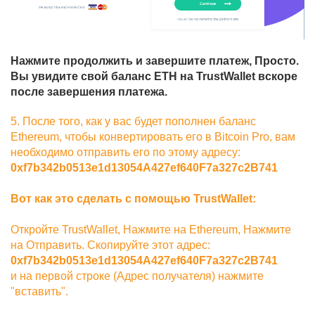
Нажмите продолжить и завершите платеж, Просто.
Вы увидите свой баланс ETH на TrustWallet вскоре
после завершения платежа.
5. После того, как у вас будет пополнен баланс
Ethereum, чтобы конвертировать его в Bitcoin Pro, вам
необходимо отправить его по этому адресу:
0xf7b342b0513e1d13054A427ef640F7a327c2B741
Вот как это сделать с помощью TrustWallet:
Откройте TrustWallet, Нажмите на Ethereum, Нажмите
на Отправить. Скопируйте этот адрес:
0xf7b342b0513e1d13054A427ef640F7a327c2B741
и на первой строке (Адрес получателя) нажмите
"вставить".