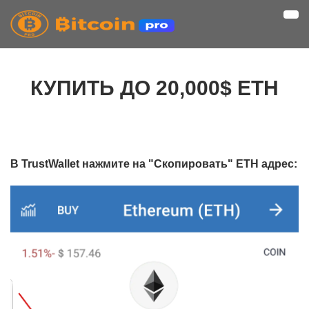
Нав
КУПИТЬ ДО 20,000$ ETH
В TrustWallet нажмите на "Скопировать" ETH адрес: